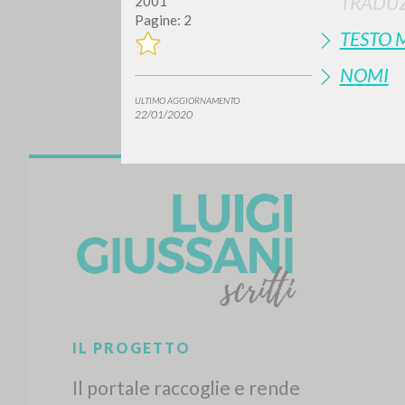
TRADUZ
2001
Pagine: 2
TESTO 
NOMI
ULTIMO AGGIORNAMENTO
22/01/2020
Vuo
TIPOLOGIA OPERA