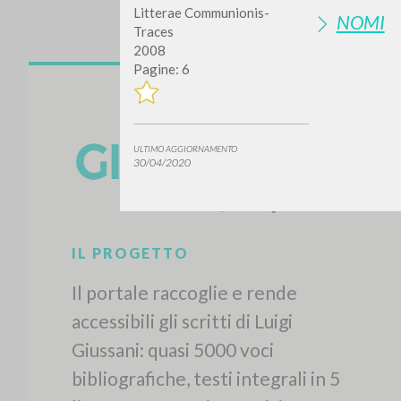
Litterae Communionis-
NOMI
Traces
2008
Pagine: 6
ULTIMO AGGIORNAMENTO
30/04/2020
IL PROGETTO
Il portale raccoglie e rende