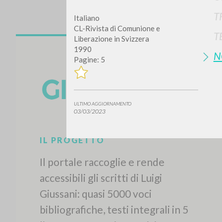
T
Italiano
CL-Rivista di Comunione e
T
Liberazione in Svizzera
1990
N
Pagine: 5
ULTIMO AGGIORNAMENTO
03/03/2023
IL PROGETTO
Il portale raccoglie e rende