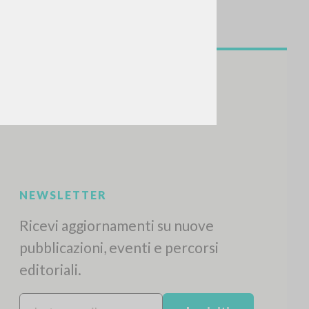
NEWSLETTER
Ricevi aggiornamenti su nuove
pubblicazioni, eventi e percorsi
editoriali.