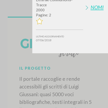
Tracce
NOMI
2000
Pagine: 2
ULTIMO AGGIORNAMENTO
07/06/2018
IL PROGETTO
Il portale raccoglie e rende