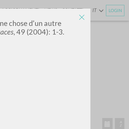
AGGIORNAMENTI
NEWS
CONTATTI
IT
LOGIN
E
une chose d’un autre
races
, 49 (2004): 1-3.