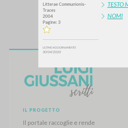
TESTO 
Litterae Communionis-
Traces
NOMI
2004
Pagine: 3
ULTIMO AGGIORNAMENTO
30/04/2020
Vuo
TIPOLOGIA OPERA