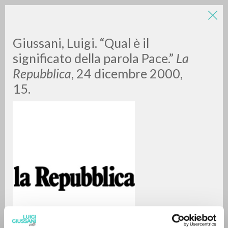
Giussani, Luigi. “Qual è il
significato della parola Pace.”
La
Repubblica
, 24 dicembre 2000,
15.
A
Z
0
DOCUMENTI TROVATI
RISULTATI SUCCESSIVI