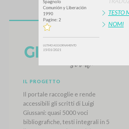
TRADUZ
Spagnolo
Comunión y Liberación
TESTO 
1990
Pagine: 2
NOMI
ULTIMO AGGIORNAMENTO
15/01/2021
Vuo
TIPOLOGIA OPERA