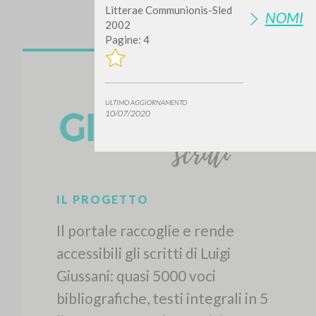
Litterae Communionis-Sled
NOMI
2002
Pagine: 4
ULTIMO AGGIORNAMENTO
10/07/2020
Vuo
TIPOLOGIA OPERA