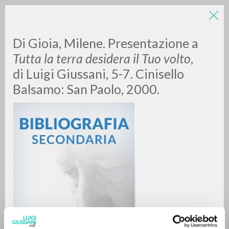
Di Gioia, Milene. Presentazione a
Tutta la terra desidera il Tuo volto
,
di Luigi Giussani, 5-7. Cinisello
Balsamo: San Paolo, 2000.
A
Z
0
DOCUMENTI TROVATI
RISULTATI SUCCESSIVI