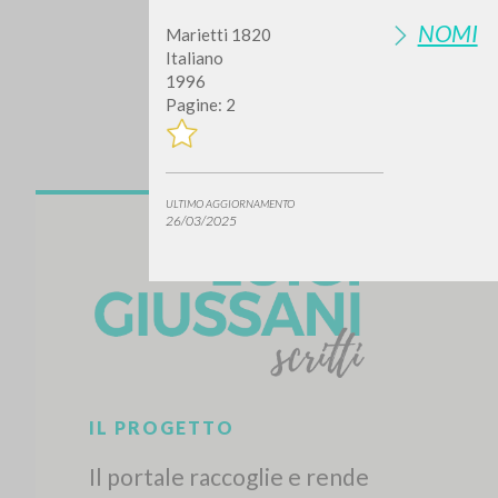
NOMI
Marietti 1820
Italiano
1996
Pagine: 2
ULTIMO AGGIORNAMENTO
Vuo
26/03/2025
TIPOLOGIA OPERA