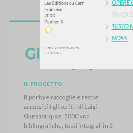
OPERE 
Les Éditions du Cerf
Francese
TRADUZ
2003
Pagine: 5
TESTO 
NOMI
ULTIMO AGGIORNAMENTO
22/02/2022
Vuo
TIPOLOGIA OPERA