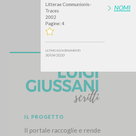
Litterae Communionis-
NOMI
Traces
2002
Pagine: 4
ULTIMO AGGIORNAMENTO
30/04/2020
Vuo
TIPOLOGIA OPERA