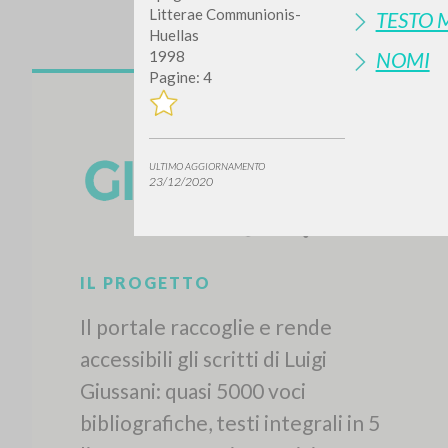
Litterae Communionis-
TESTO 
Huellas
NOMI
1998
Pagine: 4
ULTIMO AGGIORNAMENTO
23/12/2020
IL PROGETTO
Il portale raccoglie e rende