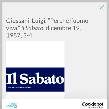
Giussani, Luigi. “Perché l’uomo
viva.”
Il Sabato
, dicembre 19,
1987, 3-4.
A
Z
0
DOCUMENTI TROVATI
RISULTATI SUCCESSIVI