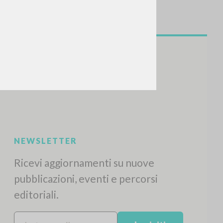
NEWSLETTER
Ricevi aggiornamenti su nuove
pubblicazioni, eventi e percorsi
editoriali.