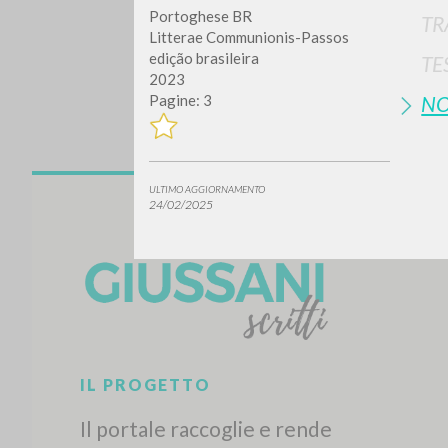
Portoghese BR
TR
Litterae Communionis-Passos
edição brasileira
TE
2023
N
Pagine: 3
ULTIMO AGGIORNAMENTO
Vuo
24/02/2025
TIPOLOGIA OPERA