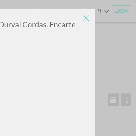
AGGIORNAMENTI
NEWS
CONTATTI
IT
LOGIN
E
r Durval Cordas. Encarte