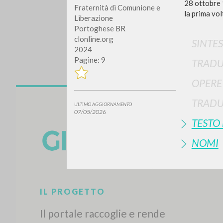
28 ottobre 
Fraternità di Comunione e
la prima vol
Liberazione
Portoghese BR
clonline.org
SINTES
2024
Pagine: 9
TRADU
OPERE
Vuo
TRADU
ULTIMO AGGIORNAMENTO
07/05/2026
TESTO
NOMI
TIPOLOGIA OPERA