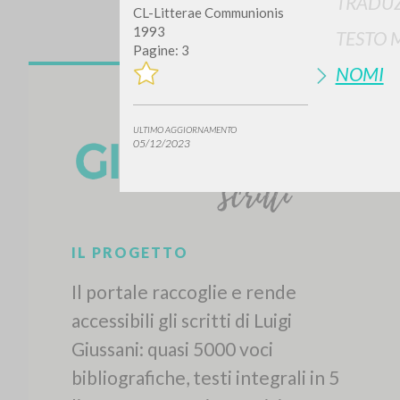
TRADUZ
CL-Litterae Communionis
1993
TESTO 
Pagine: 3
NOMI
ULTIMO AGGIORNAMENTO
05/12/2023
IL PROGETTO
Il portale raccoglie e rende