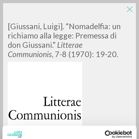
LUIGI
[Giussani, Luigi]. “Nomadelfia: un
richiamo alla legge: Premessa di
don Giussani.”
Litterae
GIUSSANI
Communionis
, 7-8 (1970): 19-20.
scritti