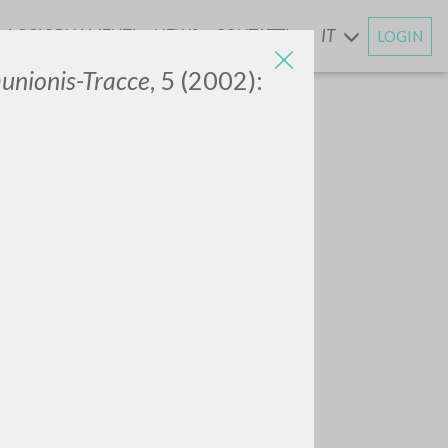
AGGIORNAMENTI
NEWS
CONTATTI
IT
LOGIN
E
unionis-Tracce
, 5 (2002):