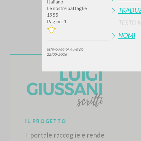
Italiano
Le nostre battaglie
TRADUZ
1955
Pagine: 1
TESTO 
NOMI
ULTIMO AGGIORNAMENTO
22/05/2026
Vuo
TIPOLOGIA OPERA