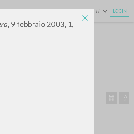
AGGIORNAMENTI
NEWS
CONTATTI
IT
LOGIN
E
era
, 9 febbraio 2003, 1,