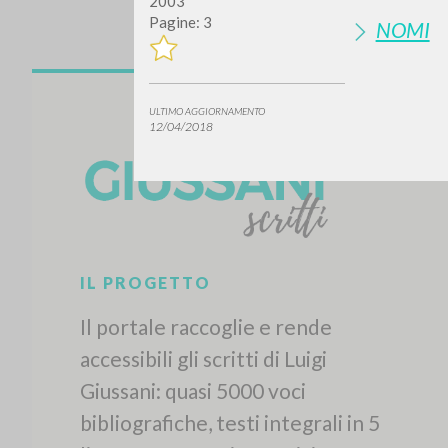
2003
Pagine: 3
NOMI
ULTIMO AGGIORNAMENTO
12/04/2018
Vuo
TIPOLOGIA OPERA