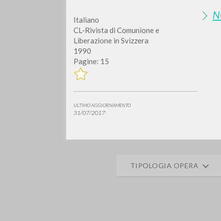
N
Italiano
CL-Rivista di Comunione e
Liberazione in Svizzera
1990
Pagine: 15
Vuo
ULTIMO AGGIORNAMENTO
31/07/2017
TIPOLOGIA OPERA