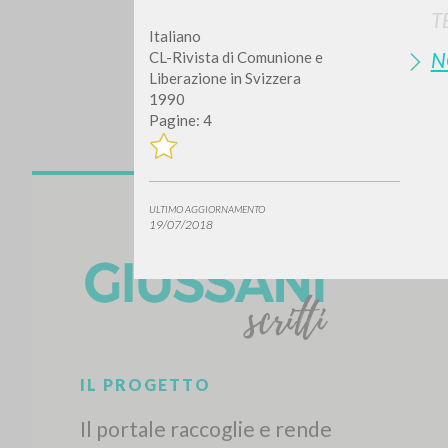
T
Italiano
N
CL-Rivista di Comunione e
Liberazione in Svizzera
1990
Pagine: 4
Vuo
ULTIMO AGGIORNAMENTO
19/07/2018
TIPOLOGIA OPERA