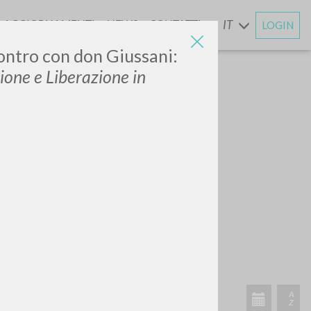
AGGIORNAMENTI
NEWS
CONTATTI
IT
LOGIN
E
ontro con don Giussani:
ione e Liberazione in