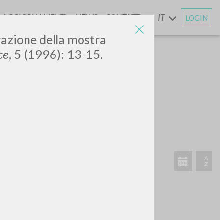
AGGIORNAMENTI
NEWS
CONTATTI
IT
LOGIN
E
razione della mostra
ce
, 5 (1996): 13-15.