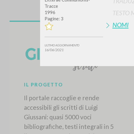
TRADUZ
Tracce
TESTO 
1996
Pagine: 3
NOMI
ULTIMO AGGIORNAMENTO
16/06/2021
Vuo
TIPOLOGIA OPERA