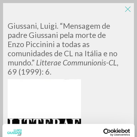
LUIGI
Giussani, Luigi. “Mensagem de
padre Giussani pela morte de
Enzo Piccinini a todas as
GIUSSANI
comunidades de CL na Itália e no
mundo.”
Litterae Communionis-CL
,
scritti
69 (1999): 6.