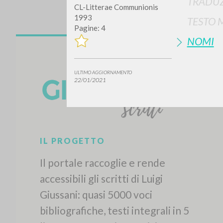
TRADUZ
CL-Litterae Communionis
1993
TESTO 
Pagine: 4
NOMI
ULTIMO AGGIORNAMENTO
22/01/2021
IL PROGETTO
Il portale raccoglie e rende