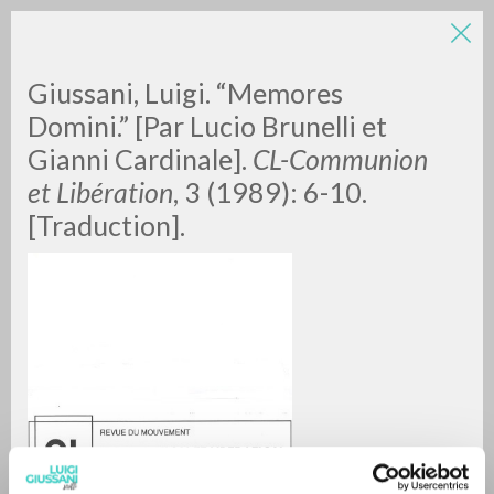
LUIGI
Giussani, Luigi. “Memores
Domini.” [Par Lucio Brunelli et
Gianni Cardinale].
CL-Communion
GIUSSANI
et Libération
, 3 (1989): 6-10.
[Traduction].
scritti