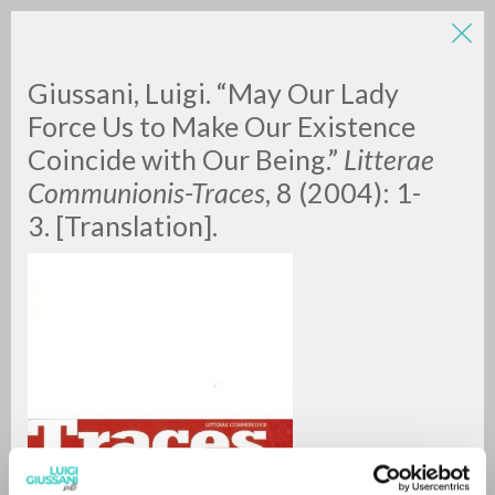
Giussani, Luigi. “May Our Lady
Force Us to Make Our Existence
Coincide with Our Being.”
Litterae
Communionis-Traces
, 8 (2004): 1-
3. [Translation].
RICERCA AVANZATA »
A
Z
0
DOCUMENTI TROVATI
RISULTATI SUCCESSIVI