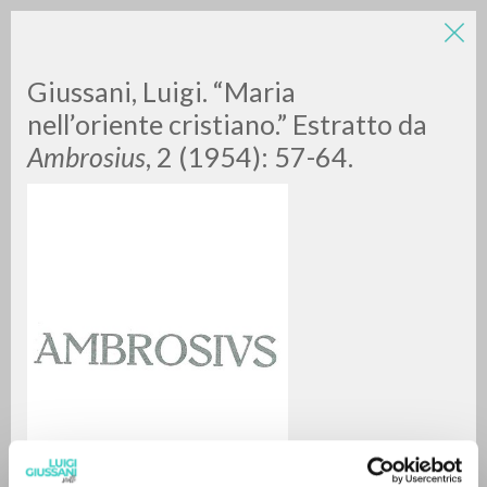
Giussani, Luigi. “Maria
nell’oriente cristiano.” Estratto da
Ambrosius
, 2 (1954): 57-64.
A
Z
0
DOCUMENTI TROVATI
RISULTATI SUCCESSIVI