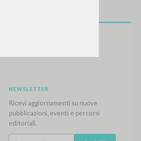
NEWSLETTER
Ricevi aggiornamenti su nuove
pubblicazioni, eventi e percorsi
editoriali.