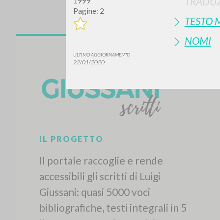
TRADUZ
1999
Pagine: 2
TESTO 
NOMI
ULTIMO AGGIORNAMENTO
22/01/2020
IL PROGETTO
Il portale raccoglie e rende
accessibili gli scritti di Luigi
Giussani: quasi 5000 voci
bibliografiche, testi integrali in 5