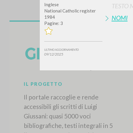
Inglese
TESTO 
National Catholic register
NOMI
1984
Pagine: 3
ULTIMO AGGIORNAMENTO
09/12/2025
IL PROGETTO
Il portale raccoglie e rende