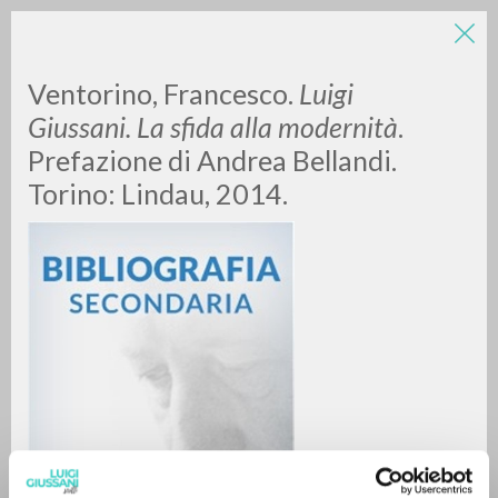
LUIGI
Ventorino, Francesco.
Luigi
Giussani. La sfida alla modernità
.
Prefazione di Andrea Bellandi.
GIUSSANI
Torino: Lindau, 2014.
scritti