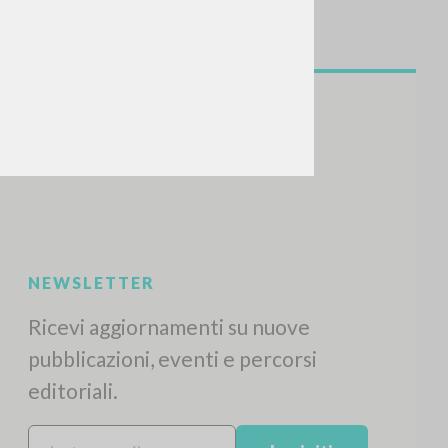
NEWSLETTER
Ricevi aggiornamenti su nuove
pubblicazioni, eventi e percorsi
editoriali.