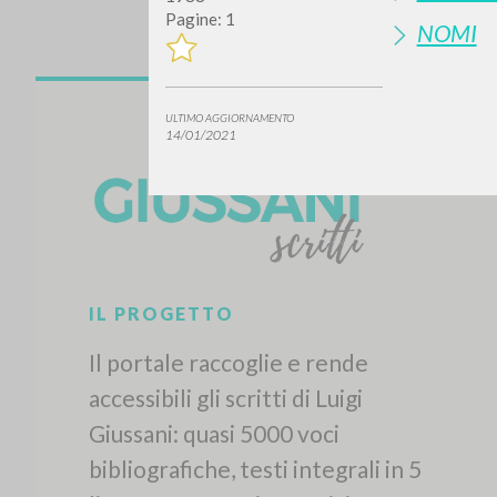
Pagine: 1
NOMI
ULTIMO AGGIORNAMENTO
14/01/2021
IL PROGETTO
Il portale raccoglie e rende
accessibili gli scritti di Luigi
Giussani: quasi 5000 voci
bibliografiche, testi integrali in 5