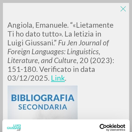
LUIGI
Angiola, Emanuele. “«Lietamente
Ti ho dato tutto». La letizia in
Luigi Giussani.”
Fu Jen Journal of
GIUSSANI
Foreign Languages: Linguistics,
Literature, and Culture
, 20 (2023):
scritti
151-180. Verificato in data
03/12/2025.
Link
.