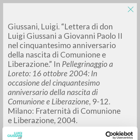
LUIGI
Giussani, Luigi. “Lettera di don
Luigi Giussani a Giovanni Paolo II
nel cinquantesimo anniversario
GIUSSANI
della nascita di Comunione e
Liberazione.” In
Pellegrinaggio a
scritti
Loreto: 16 ottobre 2004: In
occasione del cinquantesimo
anniversario della nascita di
Comunione e Liberazione
, 9-12.
Milano: Fraternità di Comunione
e Liberazione, 2004.