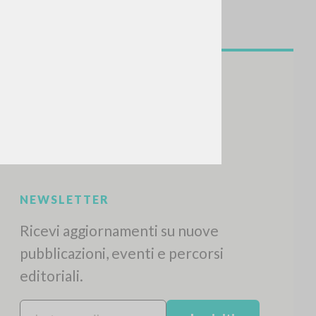
NEWSLETTER
Ricevi aggiornamenti su nuove
pubblicazioni, eventi e percorsi
editoriali.