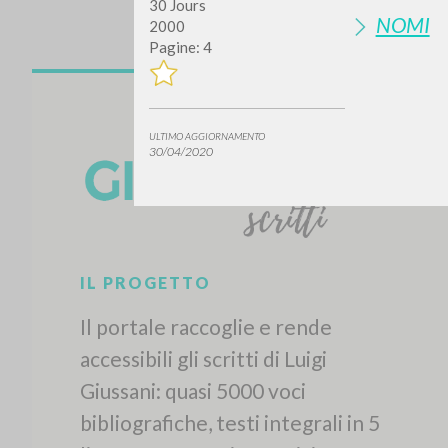
30 Jours
NOMI
2000
Pagine: 4
ULTIMO AGGIORNAMENTO
30/04/2020
IL PROGETTO
Il portale raccoglie e rende