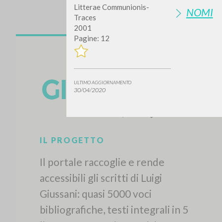
Litterae Communionis-
NOMI
Traces
2001
Pagine: 12
ULTIMO AGGIORNAMENTO
30/04/2020
IL PROGETTO
Il portale raccoglie e rende