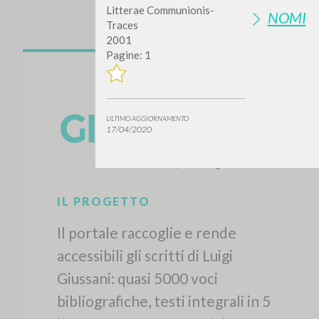
Litterae Communionis-
NOMI
Traces
2001
Pagine: 1
ULTIMO AGGIORNAMENTO
17/04/2020
Vuo
TIPOLOGIA OPERA