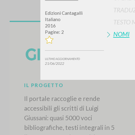
TRADUZ
Edizioni Cantagalli
Italiano
TESTO 
2016
Pagine: 2
NOMI
ULTIMO AGGIORNAMENTO
21/06/2022
IL PROGETTO
Il portale raccoglie e rende