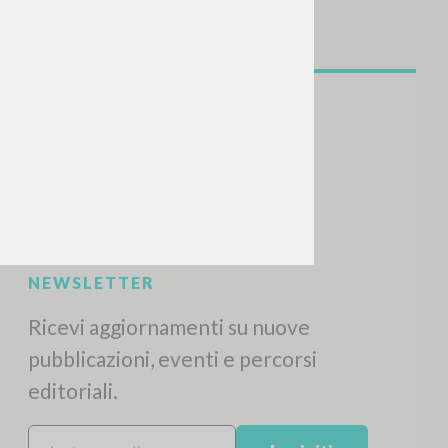
NEWSLETTER
Ricevi aggiornamenti su nuove