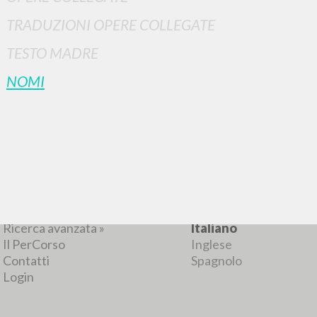
TRADUZIONI OPERE COLLEGATE
TESTO MADRE
RISULTATI SUCCESSIVI
NOMI
NAVIGA
LINGUA
Ricerca avanzata »
Italiano
Il PerCorso
Inglese