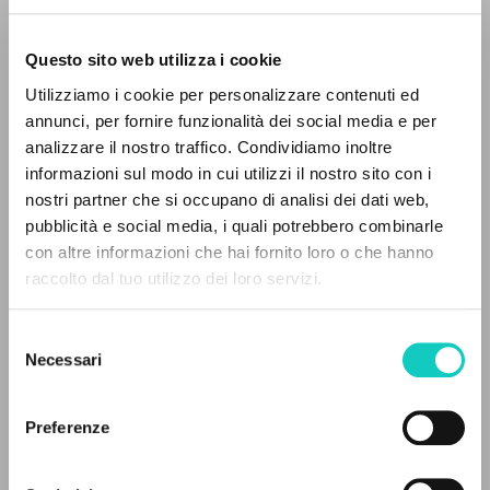
Questo sito web utilizza i cookie
Utilizziamo i cookie per personalizzare contenuti ed
annunci, per fornire funzionalità dei social media e per
analizzare il nostro traffico. Condividiamo inoltre
informazioni sul modo in cui utilizzi il nostro sito con i
nostri partner che si occupano di analisi dei dati web,
pubblicità e social media, i quali potrebbero combinarle
con altre informazioni che hai fornito loro o che hanno
raccolto dal tuo utilizzo dei loro servizi.
RICERCA AVANZATA »
Beethoven Ludwig van
Compositore
Selezione
A
Z
Necessari
Giussani Luigi
Autore
del
consenso
0
DOCUMENTI TROVATI
EMI Classics
Preferenze
Spagnolo
1998
Pagine: 2