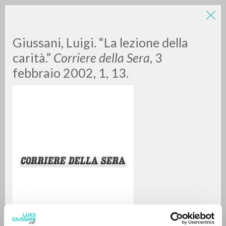
Giussani, Luigi. “La lezione della
carità.”
Corriere della Sera
, 3
febbraio 2002, 1, 13.
A
Z
0
DOCUMENTI TROVATI
RISULTATI SUCCESSIVI