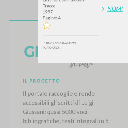
Tracce
NOMI
1997
Pagine: 4
ULTIMO AGGIORNAMENTO
01/02/2021
IL PROGETTO
Il portale raccoglie e rende