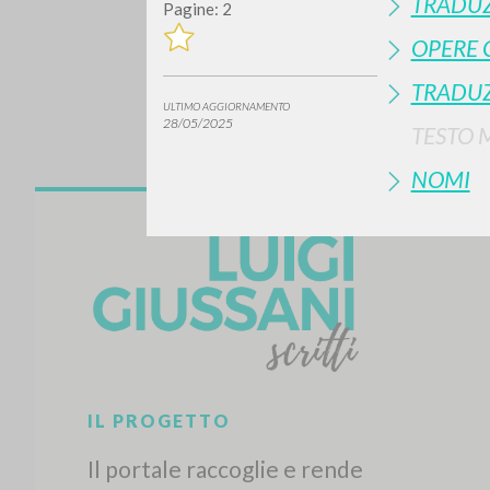
TRADUZ
Pagine: 2
OPERE 
TRADUZ
ULTIMO AGGIORNAMENTO
28/05/2025
TESTO 
NOMI
Vuo
TIPOLOGIA OPERA