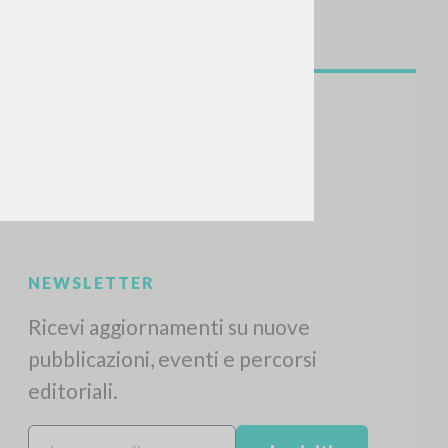
NEWSLETTER
Ricevi aggiornamenti su nuove
pubblicazioni, eventi e percorsi
editoriali.