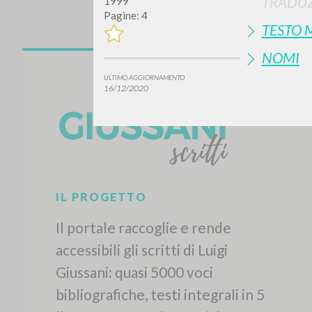
TRADUZ
1999
Pagine: 4
TESTO 
NOMI
ULTIMO AGGIORNAMENTO
16/12/2020
IL PROGETTO
Il portale raccoglie e rende